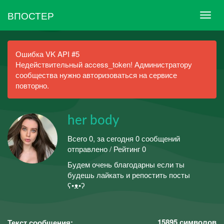
ВПОСТЕР
Ошибка VK API #5
Недействительный access_token! Администратору
сообщества нужно авторизоваться на сервисе
повторно.
her body
Всего 0, за сегодня 0 сообщений
отправлено / Рейтинг 0
Будем очень благодарны если ты
будешь лайкать и репостить посты
ʕ•ᴥ•ʔ
15895
символов
Текст сообщения: