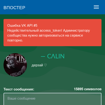
ВПОСТЕР
Ошибка VK API #5
Недействительный access_token! Администратору
сообщества нужно авторизоваться на сервисе
повторно.
⠀⠀— CΛLIN⠀⠀
дерзай ♡
15895
символов
Текст сообщения: