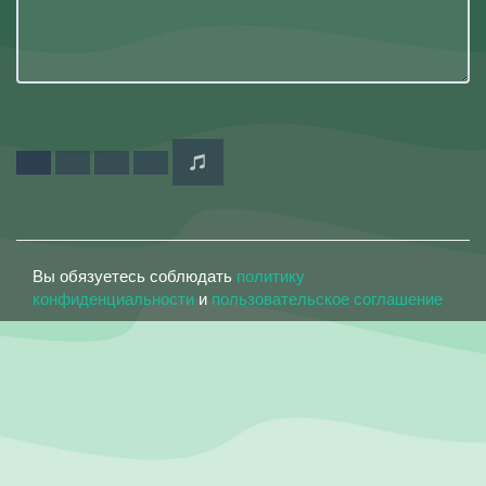
Вы обязуетесь соблюдать
политику
конфиденциальности
и
пользовательское соглашение