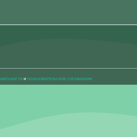
циальности
и
пользовательское соглашение