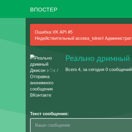
ВПОСТЕР
Ошибка VK API #5
Недействительный access_token! Администрато
Реально дримный
Всего 4, за сегодня 0 сообщений
Текст сообщения: