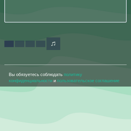
Вы обязуетесь соблюдать
политику
конфиденциальности
и
пользовательское соглашение