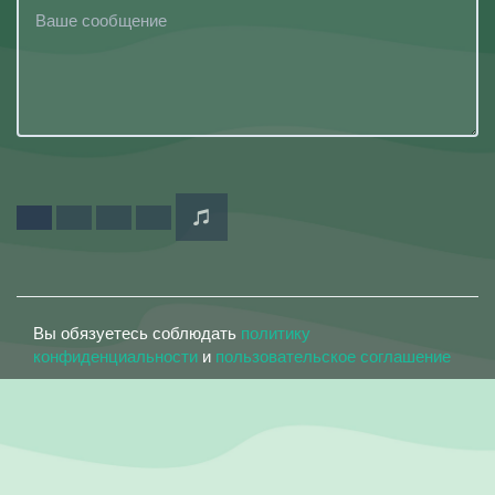
Вы обязуетесь соблюдать
политику
конфиденциальности
и
пользовательское соглашение