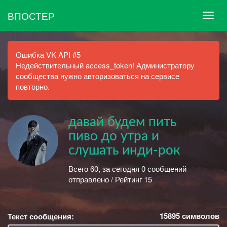
ВПОСТЕР
Ошибка VK API #5
Недействительный access_token! Администратору
сообщества нужно авторизоваться на сервисе
повторно.
давай будем пить
пиво до утра и
слушать инди-рок
Всего 60, за сегодня 0 сообщений
отправлено / Рейтинг 15
15895
символов
Текст сообщения: