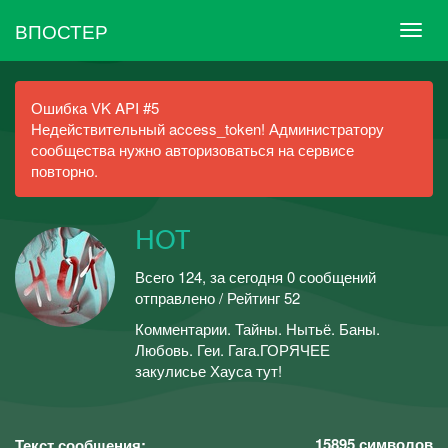
ВПОСТЕР
Ошибка VK API #5
Недействительный access_token! Администратору
сообщества нужно авторизоваться на сервисе
повторно.
HOT
Всего 124, за сегодня 0 сообщений
отправлено / Рейтинг 52
Комментарии. Тайны. Нытьё. Баны.
Любовь. Геи. Гага.ГОРЯЧЕЕ
закулисье Хауса тут!
15895
символов
Текст сообщения: