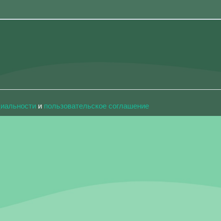
циальности
и
пользовательское соглашение