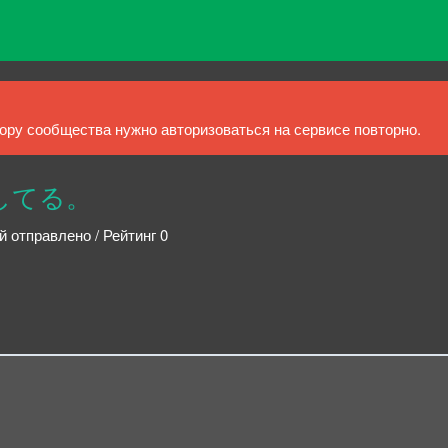
ру сообщества нужно авторизоваться на сервисе повторно.
あいしてる。
й отправлено / Рейтинг 0