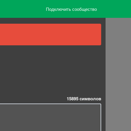
Подключить сообщество
15895
символов