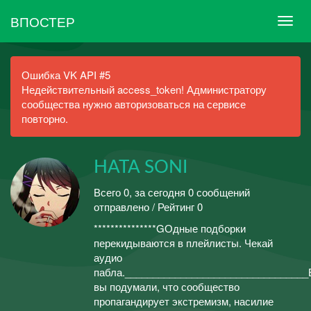
ВПОСТЕР
Ошибка VK API #5
Недействительный access_token! Администратору
сообщества нужно авторизоваться на сервисе
повторно.
HATA SONI
Всего 0, за сегодня 0 сообщений
отправлено / Рейтинг 0
***************GОдные подборки
перекидываются в плейлисты. Чекай
аудио
пабла._________________________________
вы подумали, что сообщество
пропагандирует экстремизм, насилие