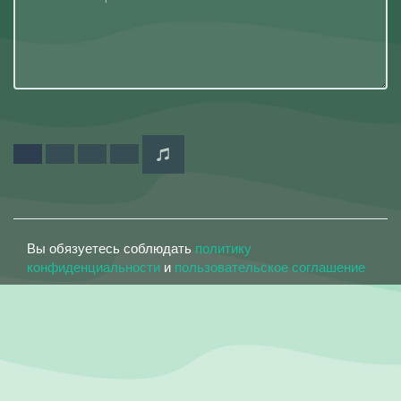
Вы обязуетесь соблюдать
политику
конфиденциальности
и
пользовательское соглашение