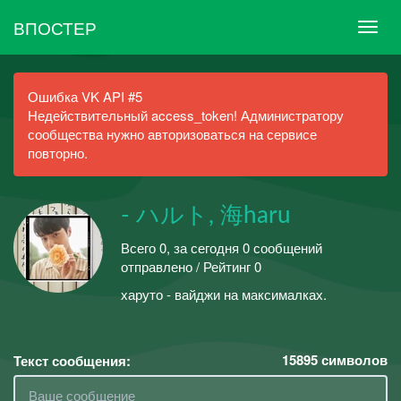
ВПОСТЕР
Ошибка VK API #5
Недействительный access_token! Администратору
сообщества нужно авторизоваться на сервисе
повторно.
- ハルト, 海haru
Всего 0, за сегодня 0 сообщений
отправлено / Рейтинг 0
харуто - вайджи на максималках.
15895
символов
Текст сообщения: