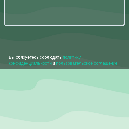
Вы обязуетесь соблюдать
политику
конфиденциальности
и
пользовательское соглашение