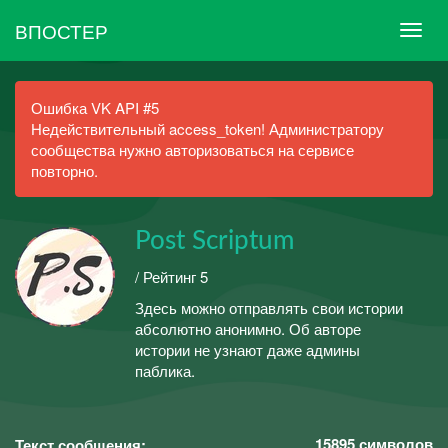
ВПОСТЕР
Ошибка VK API #5
Недействительный access_token! Администратору
сообщества нужно авторизоваться на сервисе
повторно.
Post Scriptum
/ Рейтинг 5
Здесь можно отправлять свои истории
абсолютно анонимно. Об авторе
истории не узнают даже админы
паблика.
15895
символов
Текст сообщения: