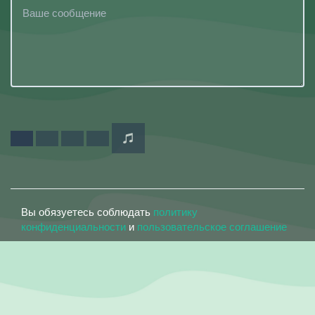
Вы обязуетесь соблюдать
политику
конфиденциальности
и
пользовательское соглашение