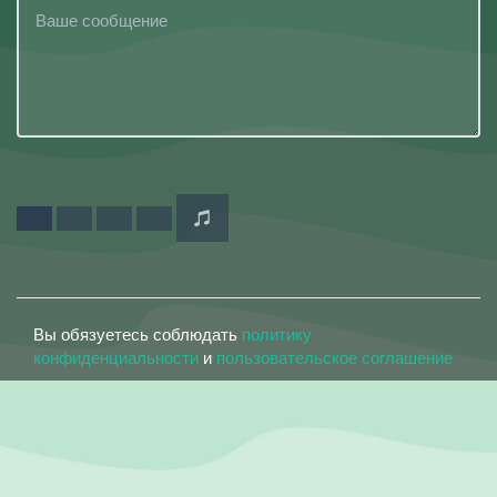
Вы обязуетесь соблюдать
политику
конфиденциальности
и
пользовательское соглашение