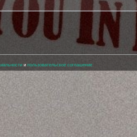
циальности
и
пользовательское соглашение