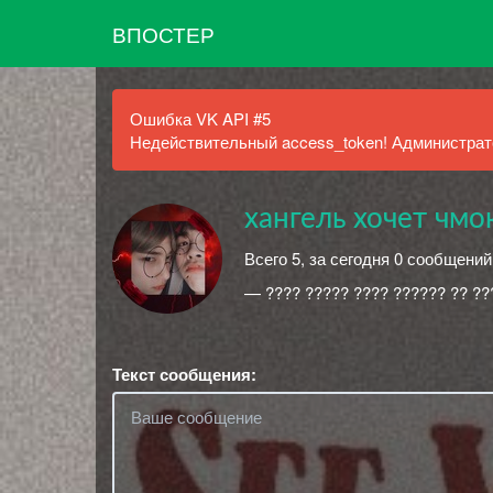
ВПОСТЕР
Ошибка VK API #5
Недействительный access_token! Администрато
хангель хочет чмо
Всего 5, за сегодня 0 сообщений
— ???? ????? ???? ?????? ?? ??
Текст сообщения: