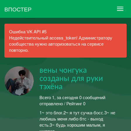
ВПОСТЕР
Ошибка VK API #5
Недействительный access_token! Администратору
сообщества нужно авторизоваться на сервисе
повторно.
вены чонгука
созданы для руки
тэхёна
Всего 1, за сегодня 0 сообщений
отправлено / Рейтинг 0
1~ это блог.2~ я тут сучка-босс.3~ не
любишь меня либо бтс - выход
есть.3~ будь хорошим малым, я
шиппер.