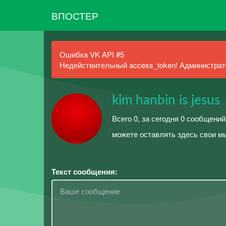
ВПОСТЕР
Ошибка VK API #5
Недействительный access_token! Администрато
kim hanbin is jesus
Всего 0, за сегодня 0 сообщений
можете оставлять здесь свои м
Текст сообщения: