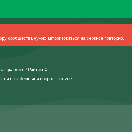
ру сообщества нужно авторизоваться на сервисе повторно.
 отправлено / Рейтинг 0
ысли о ханбине или вопросы ко мне