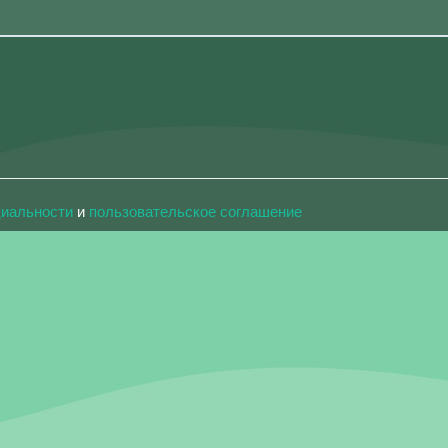
циальности
и
пользовательское соглашение