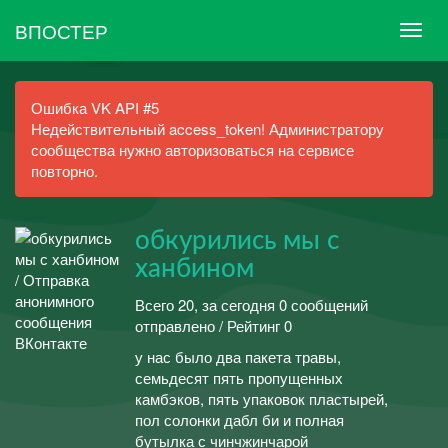
ВПОСТЕР
Ошибка VK API #5
Недействительный access_token! Администратору
сообщества нужно авторизоваться на сервисе
повторно.
обкурились мы с
ханбином
Всего 20, за сегодня 0 сообщений
отправлено / Рейтинг 0
у нас было два пакета травы,
семьдесят пять пропущенных
камбэков, пять упаковок пластырей,
пол солонки дабл би и полная
бутылка с чинчжинчарой