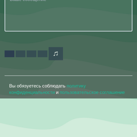
Вы обязуетесь соблюдать
политику
конфиденциальности
и
пользовательское соглашение