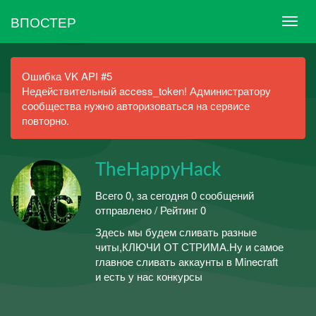
ВПОСТЕР
Ошибка VK API #5
Недействительный access_token! Администратору
сообщества нужно авторизоваться на сервисе
повторно.
TheHappyHack
Всего 0, за сегодня 0 сообщений
отправлено / Рейтинг 0
Здесь мы будем сливать разные
читы,КЛЮЧИ ОТ СТРИМА.Ну и самое
главное сливать аккаунты в Minecraft
и есть у нас конкурсы