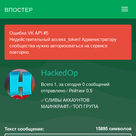
ВПОСТЕР
Ошибка VK API #5
Недействительный access_token! Администратору
сообщества нужно авторизоваться на сервисе
повторно.
HackedOp
Всего 1, за сегодня 0 сообщений
отправлено / Рейтинг 0.5
✅СЛИВЫ АККАУНТОВ
МАИНКРАФТ✅ТОП ГРУПА
15895
символов
Текст сообщения: