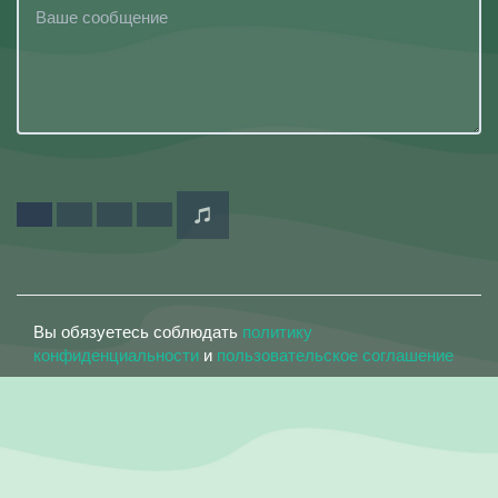
Вы обязуетесь соблюдать
политику
конфиденциальности
и
пользовательское соглашение