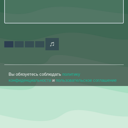
Вы обязуетесь соблюдать
политику
конфиденциальности
и
пользовательское соглашение