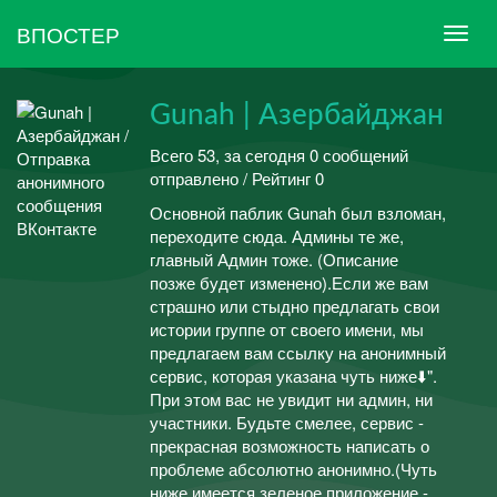
ВПОСТЕР
Gunah | Азербайджан
Всего 53, за сегодня 0 сообщений
отправлено / Рейтинг 0
Основной паблик Gunah был взломан,
переходите сюда. Админы те же,
главный Админ тоже. (Описание
позже будет изменено).Если же вам
страшно или стыдно предлагать свои
истории группе от своего имени, мы
предлагаем вам ссылку на анонимный
сервис, которая указана чуть ниже⬇️".
При этом вас не увидит ни админ, ни
участники. Будьте смелее, сервис -
прекрасная возможность написать о
проблеме абсолютно анонимно.(Чуть
ниже имеется зеленое приложение -