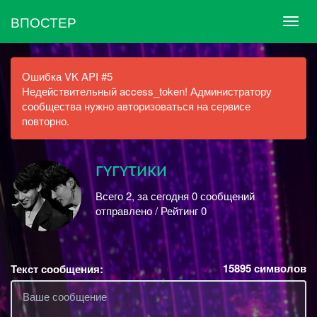
ВПОСТЕР
Ошибка VK API #5
Недействительный access_token! Администратору
сообщества нужно авторизоваться на сервисе
повторно.
гʏгʏτиκи
Всего 2, за сегодня 0 сообщений
отправлено / Рейтинг 0
15895
символов
Текст сообщения: