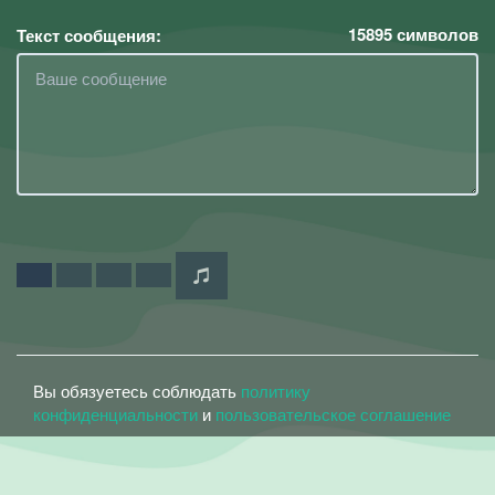
15895
символов
Текст сообщения:
Вы обязуетесь соблюдать
политику
конфиденциальности
и
пользовательское соглашение