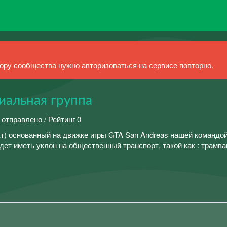
ру сообщества нужно авторизоваться на сервисе повторно.
иальная группа
 отправлено / Рейтинг 0
ект) основанный на движке игры GTA San Andreas нашей команд
дет иметь уклон на общественный транспорт, такой как : трамва