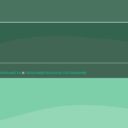
циальности
и
пользовательское соглашение