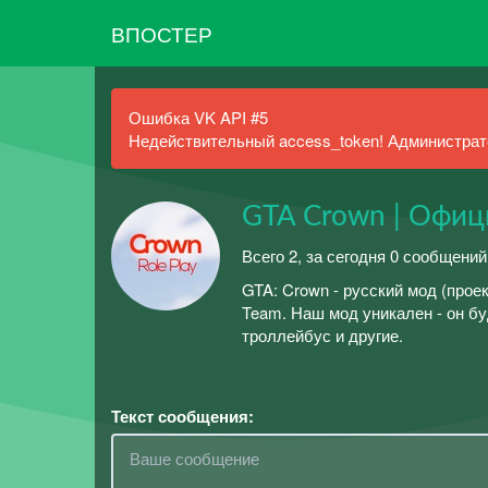
ВПОСТЕР
Ошибка VK API #5
Недействительный access_token! Администрато
GTA Crown | Офиц
Всего 2, за сегодня 0 сообщений
GTA: Crown - русский мод (про
Team. Наш мод уникален - он бу
троллейбус и другие.
Текст сообщения: