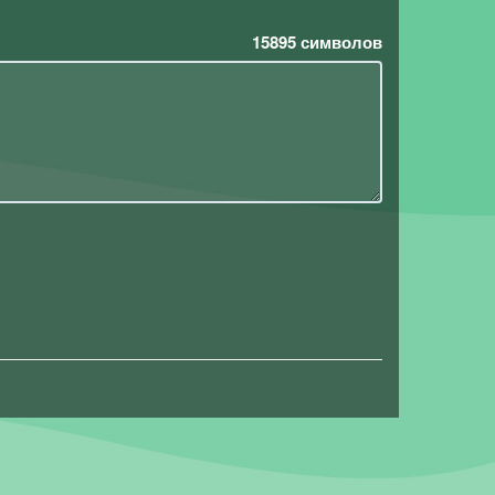
15895
символов