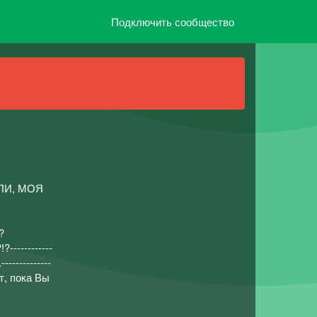
Подключить сообщество
ЛИ, МОЯ
?
-----------
-----------
ет, пока Вы