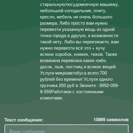
стиральную/посудомоечную машинку,
небольшой холодильник, плиту,
кресло, мебель не очень большого
размера. Либо просто вам нужно
перевезти указанную вещь из одной
точки города в другую, а возможности
такой нету. Либо вы переезжаете, вам
нужно перевезти всё это + кучу
всяких коробок, книжек, тюков. Также
возможна перевозка каких-либо
досок, лыж, лестниц и всяких вещей.
Услуги микроавтобуса всего 700
рублей без времени! Услуги одного
грузчика 250 руб в Звоните : 8952-059-
8-555Работаем с постоянными
клиентами.
15895
символов
Текст сообщения: