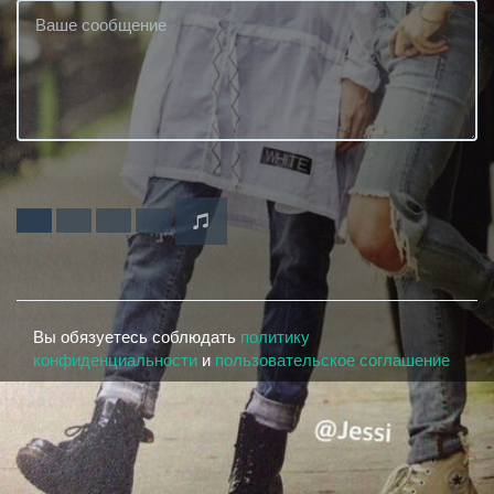
Вы обязуетесь соблюдать
политику
конфиденциальности
и
пользовательское соглашение