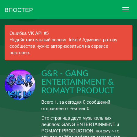
ВПОСТЕР
Ошибка VK API #5
Недействительный access_token! Администратору
сообщества нужно авторизоваться на сервисе
повторно.
G&R - GANG
ENTERTAINMENT &
ROMAYT PRODUCT
Всего 1, за сегодня 0 сообщений
отправлено / Рейтинг 0
Это страница двух музыкальных
лейблов: GANG ENTERTAINMENT и
ROMAYT PRODUCTION, потому-что
эти два лейбла работают вместе над