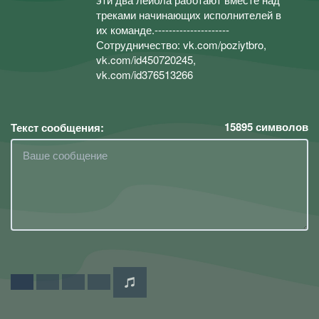
треками начинающих исполнителей в
их команде.---------------------
Сотрудничество: vk.com/poziytbro,
vk.com/id450720245,
vk.com/id376513266
15895
символов
Текст сообщения: