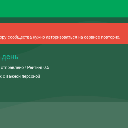
ру сообщества нужно авторизоваться на сервисе повторно.
 день
 отправлено / Рейтинг 0.5
 с важной персоной