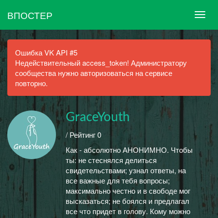
ВПОСТЕР
Ошибка VK API #5
Недействительный access_token! Администратору
сообщества нужно авторизоваться на сервисе
повторно.
GraceYouth
/ Рейтинг 0
Как - абсолютно АНОНИМНО. Чтобы
ты: не стеснялся делиться
свидетельствами; узнал ответы, на
все важные для тебя вопросы;
максимально честно и в свободе мог
высказаться; не боялся и предлагал
все что придет в голову. Кому можно