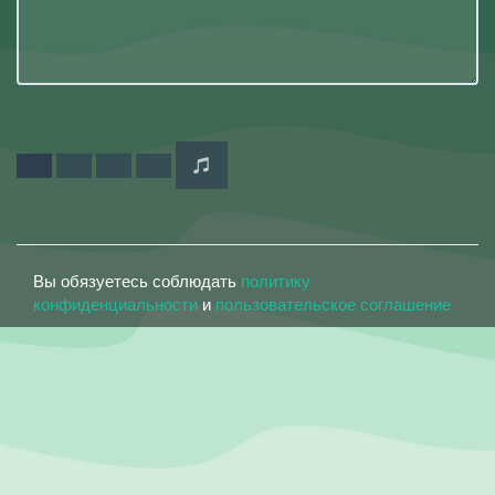
Вы обязуетесь соблюдать
политику
конфиденциальности
и
пользовательское соглашение