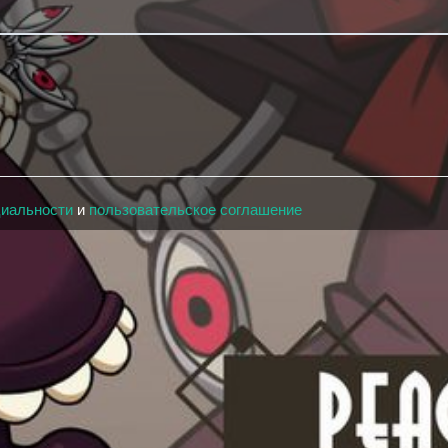
циальности
и
пользовательское соглашение