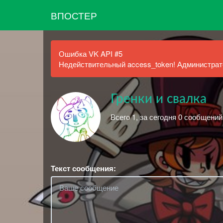
ВПОСТЕР
Ошибка VK API #5
Недействительный access_token! Администрато
Гренки и свалка
Всего 1, за сегодня 0 сообщений
Текст сообщения: