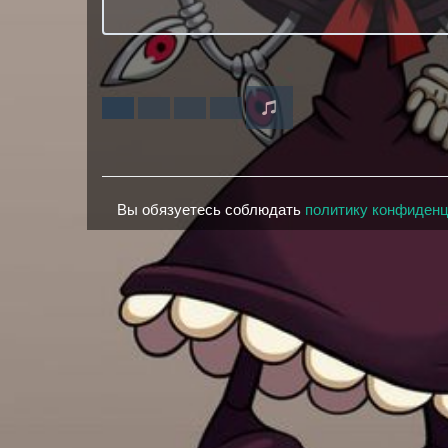
Вы обязуетесь соблюдать
политику конфиден