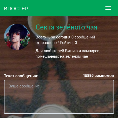
ВПОСТЕР
Секта зелёного чая
Всего 1, за сегодня 0 сообщений
отправлено / Рейтинг 0
Для любителей Витька и вампиров,
помешанных на зелёном чае
15895
символов
Текст сообщения: