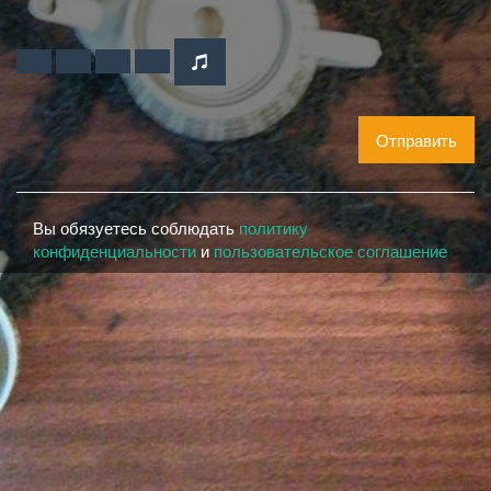
Отправить
Вы обязуетесь соблюдать
политику
конфиденциальности
и
пользовательское соглашение