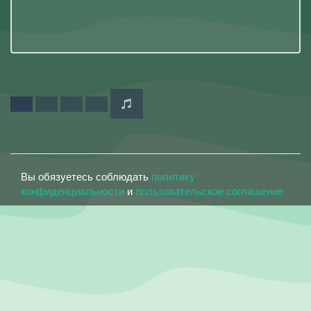
Вы обязуетесь соблюдать
политику
конфиденциальности
и
пользовательское соглашение