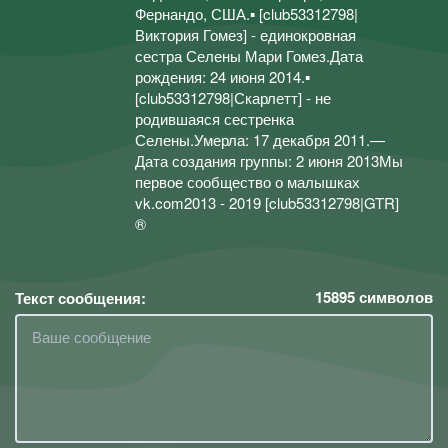
Фернандо, США.▪ [club53312798|
Виктория Гомез] - единокровная
сестра Селены Мари Гомез.Дата
рождения: 24 июня 2014.▪
[club53312798|Скарлетт] - не
родившаяся сестренка
Селены.Умерла: 17 декабря 2011.—
Дата создания группы: 2 июня 2013Мы
первое сообщество о малышках
vk.com2013 - 2019 [club53312798|GTR]
®
15895
символов
Текст сообщения: