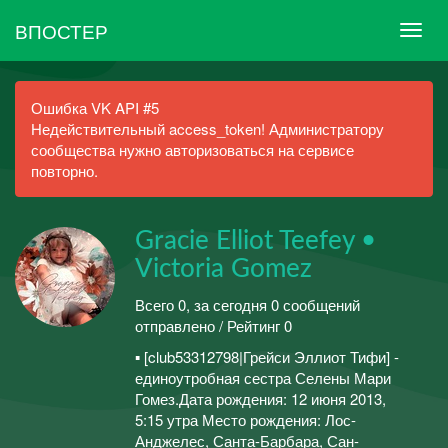
ВПОСТЕР
Ошибка VK API #5
Недействительный access_token! Администратору
сообщества нужно авторизоваться на сервисе
повторно.
Gracie Elliot Teefey •
Victoria Gomez
Всего 0, за сегодня 0 сообщений
отправлено / Рейтинг 0
▪ [club53312798|Грейси Эллиот Тифи] -
единоутробная сестра Селены Мари
Гомез.Дата рождения: 12 июня 2013,
5:15 утра Место рождения: Лос-
Анджелес, Санта-Барбара, Сан-