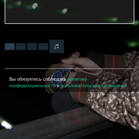
Вы обязуетесь соблюдать
политику
конфиденциальности
и
пользовательское соглашение