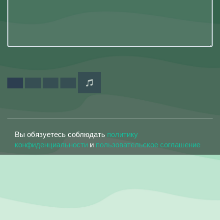
Вы обязуетесь соблюдать
политику
конфиденциальности
и
пользовательское соглашение