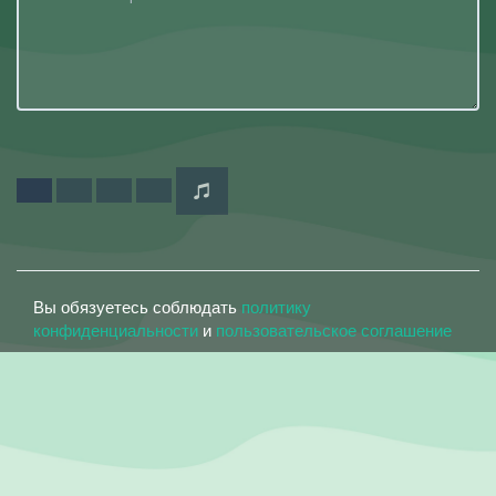
Вы обязуетесь соблюдать
политику
конфиденциальности
и
пользовательское соглашение