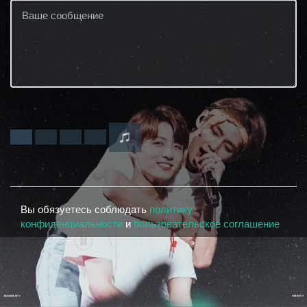
Вы обязуетесь соблюдать
политику
конфиденциальности
и
пользовательское соглашение