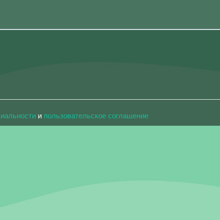
циальности
и
пользовательское соглашение