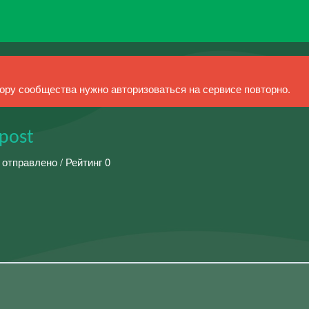
ру сообщества нужно авторизоваться на сервисе повторно.
 post
 отправлено / Рейтинг 0