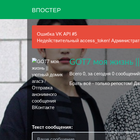
ВПОСТЕР
Ошибка VK API #5
Недействительный access_token! Администрато
GOT7 моя жизнь |
Всего 0, за сегодня 0 сообщений
Брать всё - только репостом! Да
Текст сообщения: