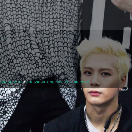
циальности
и
пользовательское соглашение