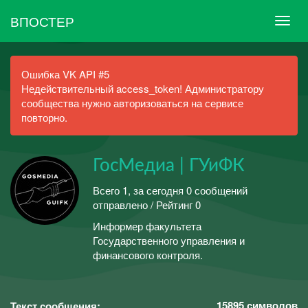
ВПОСТЕР
Ошибка VK API #5
Недействительный access_token! Администратору
сообщества нужно авторизоваться на сервисе
повторно.
ГосМедиа | ГУиФК
Всего 1, за сегодня 0 сообщений
отправлено / Рейтинг 0
Информер факультета
Государственного управления и
финансового контроля.
15895
символов
Текст сообщения: