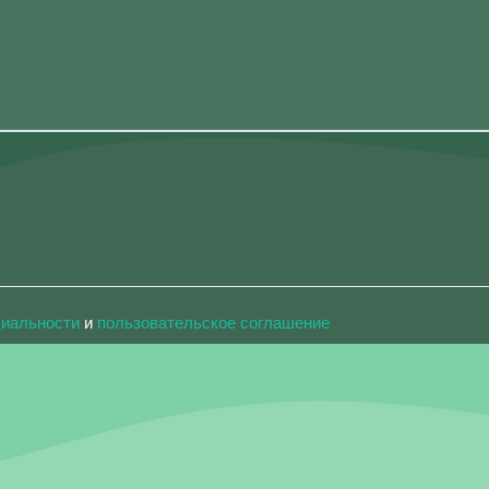
циальности
и
пользовательское соглашение