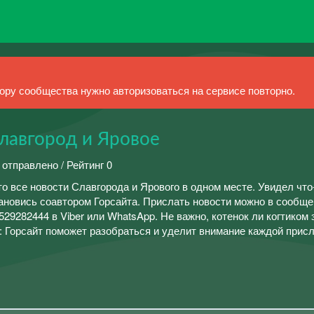
ру сообщества нужно авторизоваться на сервисе повторно.
Славгород и Яровое
 отправлено / Рейтинг 0
то все новости Славгорода и Ярового в одном месте. Увидел что
ановись соавтором Горсайта. Прислать новости можно в сообще
29282444 в Viber или WhatsApp. Не важно, котенок ли когтиком 
: Горсайт поможет разобраться и уделит внимание каждой прис