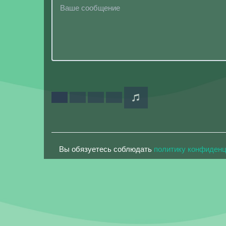
Вы обязуетесь соблюдать
политику конфиден