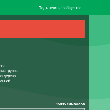
Подключить сообщество
-то
ния группы
за дерево
ланной
15895
символов