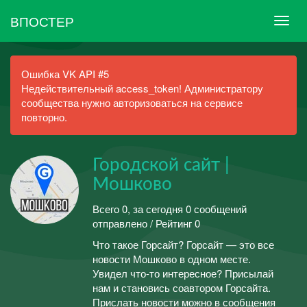
ВПОСТЕР
Ошибка VK API #5
Недействительный access_token! Администратору
сообщества нужно авторизоваться на сервисе
повторно.
Городской сайт |
Мошково
Всего 0, за сегодня 0 сообщений
отправлено / Рейтинг 0
Что такое Горсайт? Горсайт — это все
новости Мошково в одном месте.
Увидел что-то интересное? Присылай
нам и становись соавтором Горсайта.
Прислать новости можно в сообщения