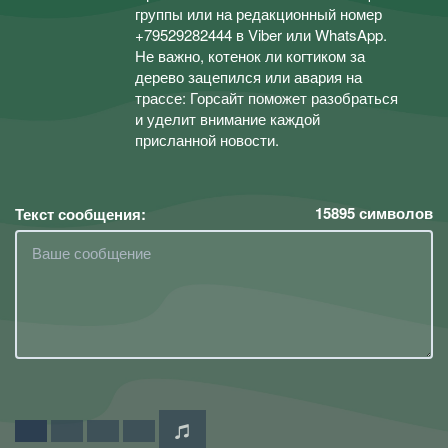
группы или на редакционный номер
+79529282444 в Viber или WhatsApp.
Не важно, котенок ли когтиком за
дерево зацепился или авария на
трассе: Горсайт поможет разобраться
и уделит внимание каждой
присланной новости.
15895
символов
Текст сообщения: