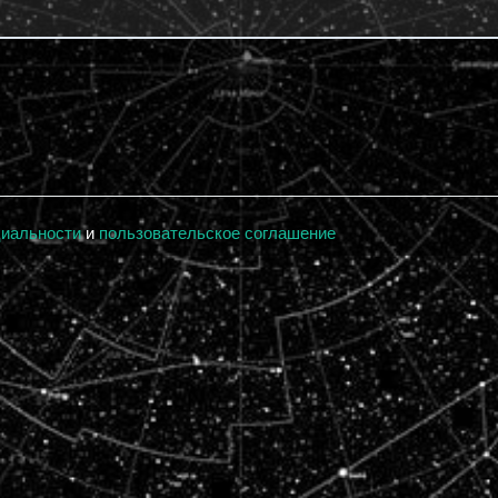
циальности
и
пользовательское соглашение