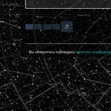
Вы обязуетесь соблюдать
политику конфиден