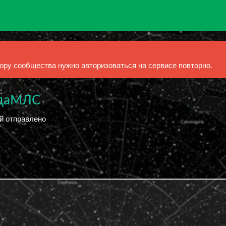
ру сообщества нужно авторизоваться на сервисе повторно.
одаМЛС
ий отправлено