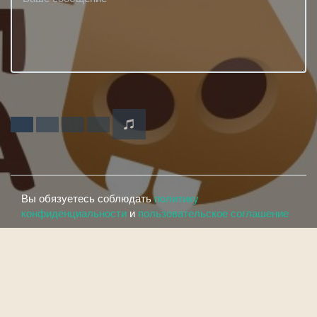
Вы обязуетесь соблюдать
политику
конфиденциальности
и
пользовательское соглашение