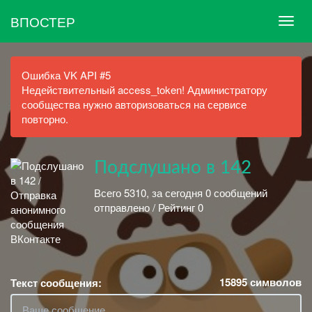
ВПОСТЕР
Ошибка VK API #5
Недействительный access_token! Администратору
сообщества нужно авторизоваться на сервисе
повторно.
Подслушано в 142
Всего 5310, за сегодня 0 сообщений
отправлено / Рейтинг 0
15895
символов
Текст сообщения: