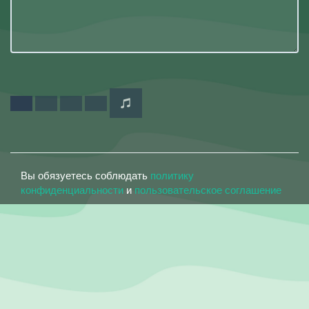
Вы обязуетесь соблюдать
политику
конфиденциальности
и
пользовательское соглашение